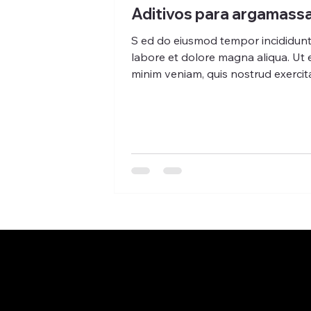
Aditivos para argamass
S ed do eiusmod tempor incididunt
labore et dolore magna aliqua. Ut
minim veniam, quis nostrud exercit
ullamco laboris...