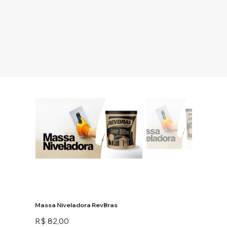
Massa Niveladora RevBras
Preço
R$ 82,00