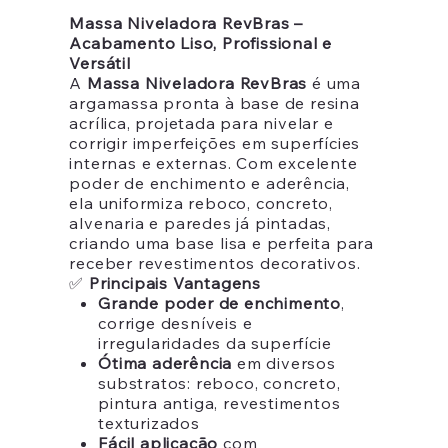
Massa Niveladora RevBras –
Acabamento Liso, Profissional e
Versátil
A
Massa Niveladora RevBras
é uma
argamassa pronta à base de resina
acrílica, projetada para nivelar e
corrigir imperfeições em superfícies
internas e externas. Com excelente
poder de enchimento e aderência,
ela uniformiza reboco, concreto,
alvenaria e paredes já pintadas,
criando uma base lisa e perfeita para
receber revestimentos decorativos.
✅
Principais Vantagens
Grande poder de enchimento
,
corrige desníveis e
irregularidades da superfície
Ótima aderência
em diversos
substratos: reboco, concreto,
pintura antiga, revestimentos
texturizados
Fácil aplicação
com