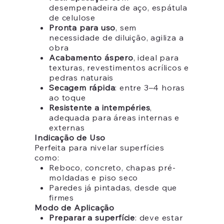
desempenadeira de aço, espátula
de celulose
Pronta para uso
, sem
necessidade de diluição, agiliza a
obra
Acabamento áspero
, ideal para
texturas, revestimentos acrílicos e
pedras naturais
Secagem rápida
: entre 3–4 horas
ao toque
Resistente a intempéries
,
adequada para áreas internas e
externas
Indicação de Uso
Perfeita para nivelar superfícies
como:
Reboco, concreto, chapas pré-
moldadas e piso seco
Paredes já pintadas, desde que
firmes
Modo de Aplicação
Preparar a superfície
: deve estar