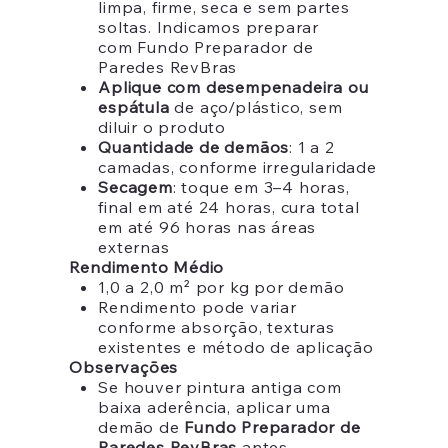
limpa, firme, seca e sem partes
soltas. Indicamos preparar
com Fundo Preparador de
Paredes RevBras
Aplique com desempenadeira ou
espátula
de aço/plástico, sem
diluir o produto
Quantidade de demãos
: 1 a 2
camadas, conforme irregularidade
Secagem
: toque em 3–4 horas,
final em até 24 horas, cura total
em até 96 horas nas áreas
externas
Rendimento Médio
1,0 a 2,0 m² por kg por demão
Rendimento pode variar
conforme absorção, texturas
existentes e método de aplicação
Observações
Se houver pintura antiga com
baixa aderência, aplicar uma
demão de
Fundo Preparador de
Paredes RevBras
antes